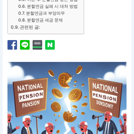
분할연금 실패 시 대처 방법
분할연금과 부양의무
분할연금 세금 문제
관련된 글: