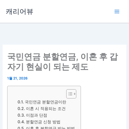
콘
캐리어뷰
텐
츠
로
건
너
뛰
국민연금 분할연금, 이혼 후 갑
기
자기 현실이 되는 제도
1월 21, 2026
국민연금 분할연금이란
이혼 시 적용되는 조건
이점과 단점
분할연금 신청 방법
이혼 후 분할연금 받는 방법