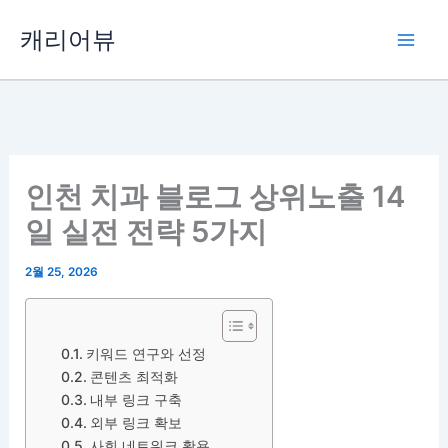
콘
캐리어뷰
텐
츠
로
건
너
뛰
인천 치과 블로그 상위노출 14
기
일 실전 전략 5가지
2월 25, 2026
키워드 연구와 선정
콘텐츠 최적화
내부 링크 구축
외부 링크 확보
사회 네트워크 활용