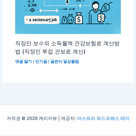
직장인 보수외 소득월액 건강보험료 계산방
법 (직장인 투잡 건보료 계산)
댓글 달기
/
인기글
/ 글쓴이
일상꿀팁
저작권 © 2026 캐리어뷰 | 제공처:
아스트라 워드프레스 테마