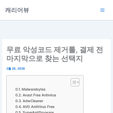
콘
캐리어뷰
텐
츠
로
건
너
뛰
무료 악성코드 제거툴, 결제 전
기
마지막으로 찾는 선택지
2월 26, 2026
Malwarebytes
Avast Free Antivirus
AdwCleaner
AVG AntiVirus Free
SuperAntiSpyware