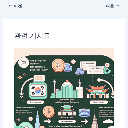
이전
다음
관련 게시물