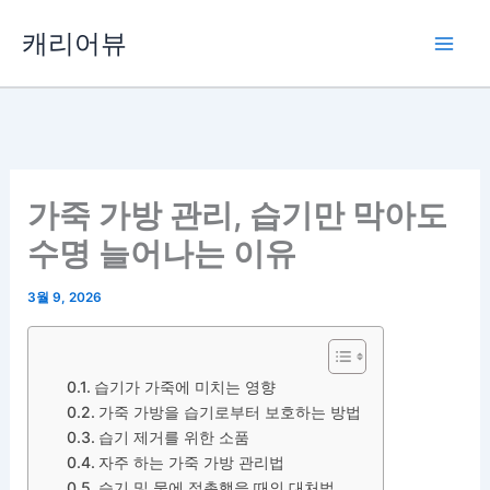
콘
캐리어뷰
텐
츠
로
건
너
뛰
가죽 가방 관리, 습기만 막아도
기
수명 늘어나는 이유
3월 9, 2026
습기가 가죽에 미치는 영향
가죽 가방을 습기로부터 보호하는 방법
습기 제거를 위한 소품
자주 하는 가죽 가방 관리법
습기 및 물에 접촉했을 때의 대처법