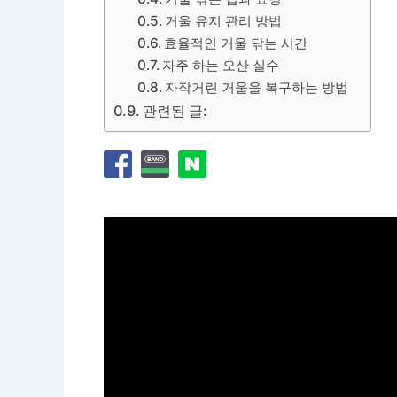
거울 유지 관리 방법
효율적인 거울 닦는 시간
자주 하는 오산 실수
자작거린 거울을 복구하는 방법
관련된 글: