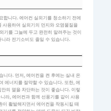
요합니다. 에어컨 실외기를 청소하기 전에
를 사용하여 실외기의 먼지와 오염물질을
실외기를 그늘에 두고 완전히 말려주는 것이
아니라 전기소비도 줄일 수 있습니다.
니다. 먼저, 에어컨을 켠 후에는 실내 온
 에너지를 절약할 수 있습니다. 또한, 에
집안의 열을 차단하는 것이 좋습니다. 이렇
아니라, 에어컨과 함께 선풍기를 같이 사용
순환이 활발해지면서 에어컨을 작동시킬 때