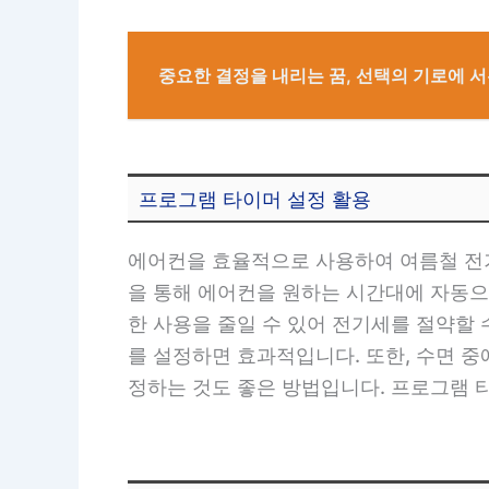
중요한 결정을 내리는 꿈, 선택의 기로에 서
프로그램 타이머 설정 활용
에어컨을 효율적으로 사용하여 여름철 전기
을 통해 에어컨을 원하는 시간대에 자동으
한 사용을 줄일 수 있어 전기세를 절약할 
를 설정하면 효과적입니다. 또한, 수면 
정하는 것도 좋은 방법입니다. 프로그램 