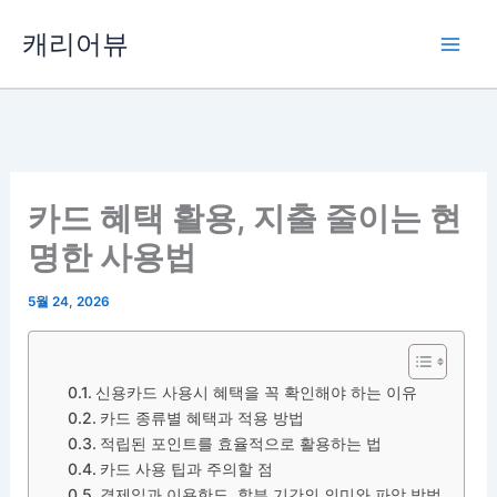
콘
캐리어뷰
텐
츠
로
건
너
뛰
카드 혜택 활용, 지출 줄이는 현
기
명한 사용법
5월 24, 2026
신용카드 사용시 혜택을 꼭 확인해야 하는 이유
카드 종류별 혜택과 적용 방법
적립된 포인트를 효율적으로 활용하는 법
카드 사용 팁과 주의할 점
결제일과 이용한도, 할부 기간의 의미와 파악 방법