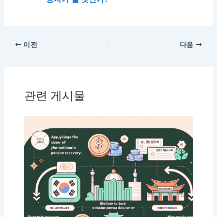
이전
다음
관련 게시물