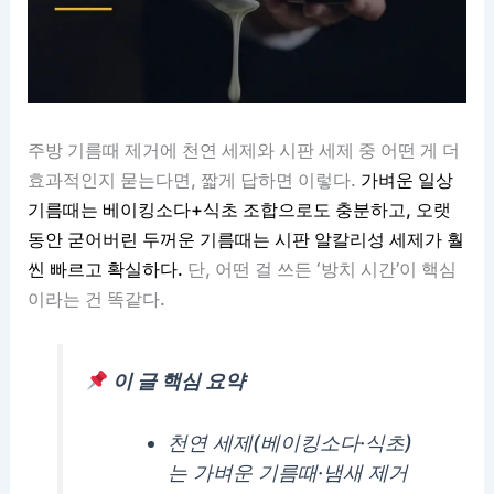
주방 기름때 제거에 천연 세제와 시판 세제 중 어떤 게 더
효과적인지 묻는다면, 짧게 답하면 이렇다.
가벼운 일상
기름때는 베이킹소다+식초 조합으로도 충분하고, 오랫
동안 굳어버린 두꺼운 기름때는 시판 알칼리성 세제가 훨
씬 빠르고 확실하다.
단, 어떤 걸 쓰든 ‘방치 시간’이 핵심
이라는 건 똑같다.
이 글 핵심 요약
천연 세제(베이킹소다·식초)
는 가벼운 기름때·냄새 제거