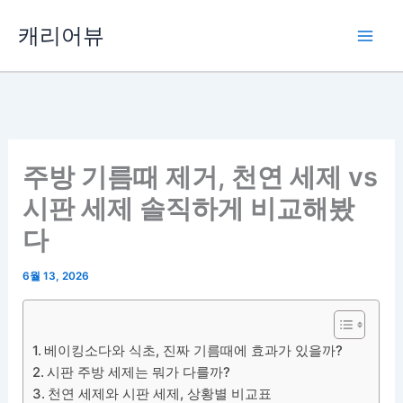
콘
캐리어뷰
텐
츠
로
건
너
뛰
주방 기름때 제거, 천연 세제 vs
기
시판 세제 솔직하게 비교해봤
다
6월 13, 2026
베이킹소다와 식초, 진짜 기름때에 효과가 있을까?
시판 주방 세제는 뭐가 다를까?
천연 세제와 시판 세제, 상황별 비교표