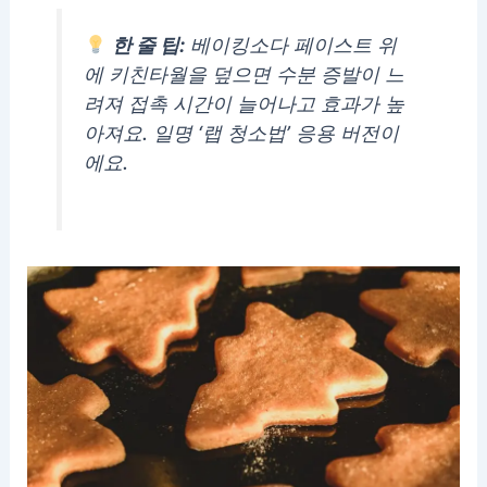
한 줄 팁:
베이킹소다 페이스트 위
에 키친타월을 덮으면 수분 증발이 느
려져 접촉 시간이 늘어나고 효과가 높
아져요. 일명 ‘랩 청소법’ 응용 버전이
에요.