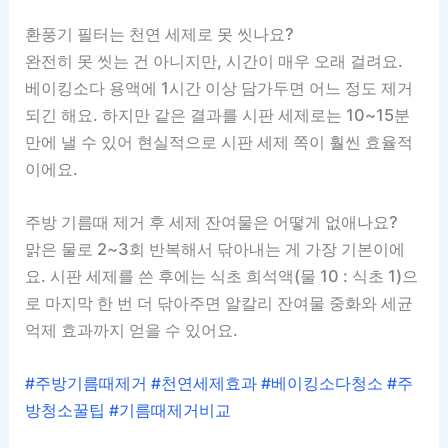
환풍기 필터는 천연 세제로 못 씻나요?
완전히 못 씻는 건 아니지만, 시간이 매우 오래 걸려요.
베이킹소다 용액에 1시간 이상 담가두면 어느 정도 제거
되긴 해요. 하지만 같은 결과를 시판 세제로는 10~15분
만에 낼 수 있어 현실적으로 시판 세제 쪽이 훨씬 효율적
이에요.
주방 기름때 제거 후 세제 잔여물은 어떻게 없애나요?
맑은 물로 2~3회 반복해서 닦아내는 게 가장 기본이에
요. 시판 세제를 쓴 후에는 식초 희석액(물 10 : 식초 1)으
로 마지막 한 번 더 닦아주면 알칼리 잔여물 중화와 세균
억제 효과까지 얻을 수 있어요.
#주방기름때제거 #천연세제효과 #베이킹소다청소 #주
방청소꿀팁 #기름때제거비교