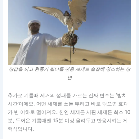
장갑을 끼고 환풍기 필터를 전용 세제로 솔질해 청소하는 장
면
추가로 기름때 제거의 성패를 가르는 진짜 변수는 ‘방치
시간’이에요. 어떤 세제를 쓰든 뿌리고 바로 닦으면 효과
가 반 이하로 떨어져요. 천연 세제든 시판 세제든 최소 10
분, 두꺼운 기름때엔 15분 이상 올려두고 반응시키는 게
핵심입니다.