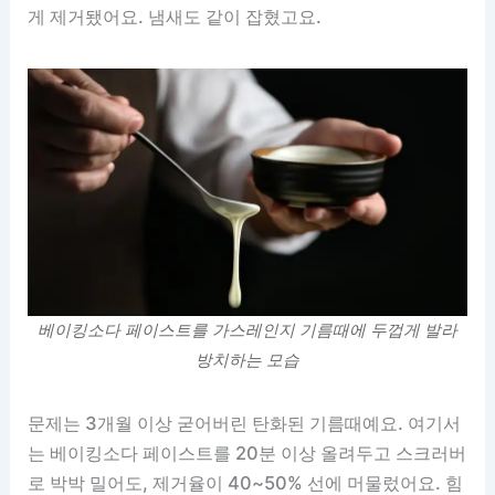
게 제거됐어요. 냄새도 같이 잡혔고요.
베이킹소다 페이스트를 가스레인지 기름때에 두껍게 발라
방치하는 모습
문제는 3개월 이상 굳어버린 탄화된 기름때예요. 여기서
는 베이킹소다 페이스트를 20분 이상 올려두고 스크러버
로 박박 밀어도, 제거율이 40~50% 선에 머물렀어요. 힘