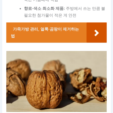
향료·색소 최소화 제품:
주방에서 쓰는 만큼 불
필요한 첨가물이 적은 게 안전
가죽가방 관리, 얼룩·곰팡이 제거하는
법