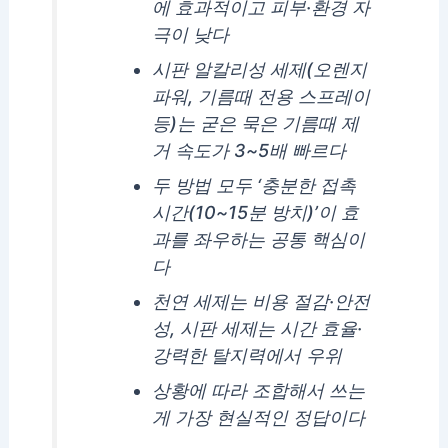
에 효과적이고 피부·환경 자
극이 낮다
시판 알칼리성 세제(오렌지
파워, 기름때 전용 스프레이
등)는 굳은 묵은 기름때 제
거 속도가 3~5배 빠르다
두 방법 모두 ‘충분한 접촉
시간(10~15분 방치)’이 효
과를 좌우하는 공통 핵심이
다
천연 세제는 비용 절감·안전
성, 시판 세제는 시간 효율·
강력한 탈지력에서 우위
상황에 따라 조합해서 쓰는
게 가장 현실적인 정답이다