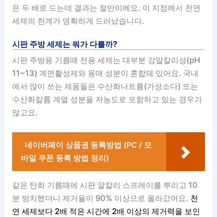
은 두 배로 드는데 결과는 절반이에요. 이 지점에서 천연
세제의 한계가 명확하게 드러났습니다.
시판 주방 세제는 뭐가 다를까?
시판 주방용 기름때 전용 세제는 대부분 강알칼리성(pH
11~13) 계면활성제와 용매 성분이 혼합돼 있어요. 국내
에서 많이 쓰는 제품들은 수산화나트륨(가성소다) 또는
수산화칼륨 계열 성분을 저농도로 포함하고 있는 경우가
많고요.
네이버페이 상품권 등록방법 (PC / 모
바일 쿠폰 등록 방법 정리)
같은 탄화 기름때에 시판 알칼리 스프레이를 뿌리고 10
분 방치했더니 제거율이 90% 이상으로 올라갔어요.
천
연 세제보다 2배 적은 시간에 2배 이상의 제거력을 보인