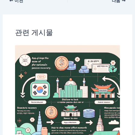
이전
다음
관련 게시물