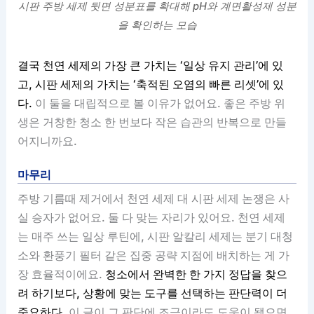
시판 주방 세제 뒷면 성분표를 확대해 pH와 계면활성제 성분
을 확인하는 모습
결국 천연 세제의 가장 큰 가치는 ‘일상 유지 관리’에 있
고, 시판 세제의 가치는 ‘축적된 오염의 빠른 리셋’에 있
다.
이 둘을 대립적으로 볼 이유가 없어요. 좋은 주방 위
생은 거창한 청소 한 번보다 작은 습관의 반복으로 만들
어지니까요.
마무리
주방 기름때 제거에서 천연 세제 대 시판 세제 논쟁은 사
실 승자가 없어요. 둘 다 맞는 자리가 있어요. 천연 세제
는 매주 쓰는 일상 루틴에, 시판 알칼리 세제는 분기 대청
소와 환풍기 필터 같은 집중 공략 지점에 배치하는 게 가
장 효율적이에요.
청소에서 완벽한 한 가지 정답을 찾으
려 하기보다, 상황에 맞는 도구를 선택하는 판단력이 더
중요하다.
이 글이 그 판단에 조금이라도 도움이 됐으면