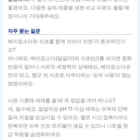
좋겠어요. 다음엔 실제 제품별 성분 비교 리뷰도 올릴 예
정이니까 기대해주세요.
자주 묻는 질문
베이킹소다와 식초를 함께 섞어서 쓰면 더 효과적인가
요?
아니에요. 베이킹소다(알칼리)와 식초(산)를 섞으면 중화
반응이 일어나 서로의 세정력이 상쇄돼요. 베이킹소다로
먼저 닦고, 헹군 뒤 식초로 마무리하는 ‘순차 사용’이 맞는
방법이에요.
시판 기름때 세제를 쓸 때 꼭 장갑을 껴야 하나요?
네, 필수예요. 알칼리성 pH 11 이상 세제는 피부의 단백
질과 지질을 손상시킬 수 있어요. 짧은 시간 접촉이라도
반복되면 피부 건조·트러블이 생길 수 있으니 니트릴 장
갑 착용을 습관화하세요.