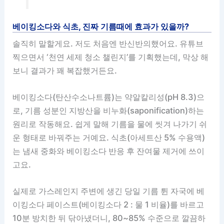
베이킹소다와 식초, 진짜 기름때에 효과가 있을까?
솔직히 말할게요. 저도 처음엔 반신반의했어요. 유튜브
찍으면서 ‘천연 세제 청소 챌린지’를 기획했는데, 막상 해
보니 결과가 꽤 복잡했거든요.
베이킹소다(탄산수소나트륨)는 약알칼리성(pH 8.3)으
로, 기름 성분인 지방산을 비누화(saponification)하는
원리로 작동해요. 쉽게 말해 기름을 물에 씻겨 나가기 쉬
운 형태로 바꿔주는 거예요. 식초(아세트산 5% 수용액)
는 냄새 중화와 베이킹소다 반응 후 잔여물 제거에 쓰이
고요.
실제로 가스레인지 주변에 생긴 당일 기름 튄 자국에 베
이킹소다 페이스트(베이킹소다 2 : 물 1 비율)를 바르고
10분 방치한 뒤 닦아냈더니, 80~85% 수준으로 깔끔하