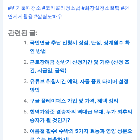
#변기물때청소 #코카콜라청소법 #화장실청소꿀팁 #천
연세제활용 #살림노하우
관련된 글:
국민연금 추납 신청시 장점, 단점, 상계월수 확
인 방법
근로장려금 상반기 신청기간 및 기준 (신청 조
건, 지급일, 금액)
유튜브 취침시간 예약, 자동 종료 타이머 설정
방법
구글 플레이패스 가입 및 가격, 혜택 정리
현역가왕준 결승자의 역대급 무대, 누가 최후의
승자가 될 것인가?
여름철 필수! 수박의 5가지 효능과 영양 성분으
로 수분 보충하기!