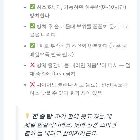
최소 6시간, 가능하면 하룻밤(8~10시간)
방치한다
방치 후 솔로 물때 부위를 꼼꼼히 문지르고
물을 내린다
1회로 부족하면 2~3회 반복한다 (묵은 물
때일수록 반복 필요)
방치 중간에 물 내리면 처음부터 다시 — 절
대 중간에 flush 금지
다이어트 콜라나 제로 음료는 인산 농도가
다소 낮을 수 있어 효과 차이 있음
한 줄 팁
: 자기 전에 붓고 자는 게
제일 현실적이에요. 낮에 신경 쓰이면
괜히 물 내리고 싶어지거든요.