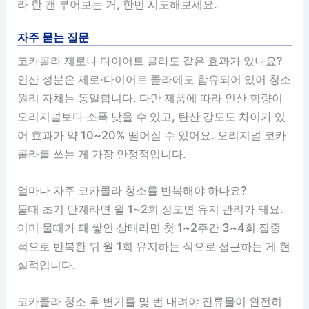
라 한 캔 부어보는 거, 한번 시도해보세요.
자주 묻는 질문
코카콜라 제로나 다이어트 콜라도 같은 효과가 있나요?
인산 성분은 제로·다이어트 콜라에도 함유되어 있어 청소
원리 자체는 동일합니다. 다만 제품에 따라 인산 함량이
오리지널보다 소폭 낮을 수 있고, 탄산 강도도 차이가 있
어 효과가 약 10~20% 떨어질 수 있어요. 오리지널 코카
콜라를 쓰는 게 가장 안정적입니다.
얼마나 자주 코카콜라 청소를 반복해야 하나요?
물때 초기 단계라면 월 1~2회 정도면 유지 관리가 돼요.
이미 물때가 꽤 쌓인 상태라면 첫 1~2주간 3~4회 집중
적으로 반복한 뒤 월 1회 유지하는 식으로 접근하는 게 현
실적입니다.
코카콜라 청소 후 변기를 몇 번 내려야 잔류물이 완전히