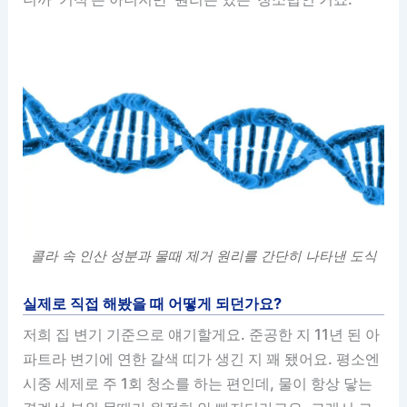
콜라 속 인산 성분과 물때 제거 원리를 간단히 나타낸 도식
실제로 직접 해봤을 때 어떻게 되던가요?
저희 집 변기 기준으로 얘기할게요. 준공한 지 11년 된 아
파트라 변기에 연한 갈색 띠가 생긴 지 꽤 됐어요. 평소엔
시중 세제로 주 1회 청소를 하는 편인데, 물이 항상 닿는