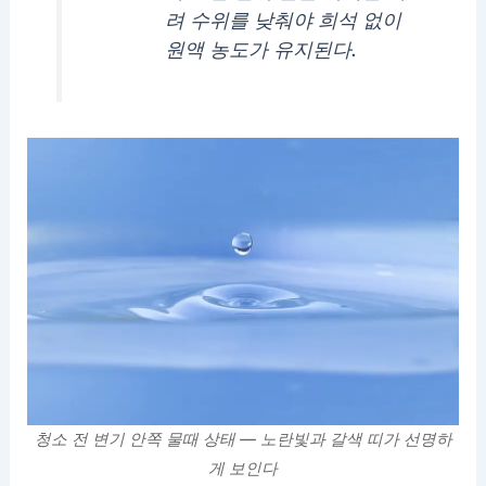
려 수위를 낮춰야 희석 없이
원액 농도가 유지된다.
청소 전 변기 안쪽 물때 상태 — 노란빛과 갈색 띠가 선명하
게 보인다