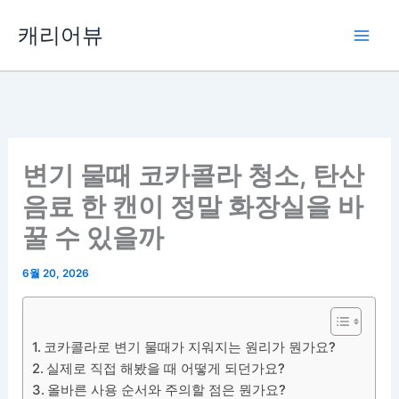
콘
캐리어뷰
텐
츠
로
건
너
뛰
변기 물때 코카콜라 청소, 탄산
기
음료 한 캔이 정말 화장실을 바
꿀 수 있을까
6월 20, 2026
코카콜라로 변기 물때가 지워지는 원리가 뭔가요?
실제로 직접 해봤을 때 어떻게 되던가요?
올바른 사용 순서와 주의할 점은 뭔가요?