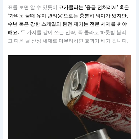
표를 보면 알 수 있듯이
코카콜라는 ‘응급 전처리제’ 혹은
‘가벼운 물때 유지 관리용’으로는 충분히 의미가 있지만,
수년 묵은 강한 스케일의 완전 제거는 전문 세제를 써야
해요.
두 가지를 같이 쓰는 전략, 즉 콜라로 하룻밤 불리
고 다음 날 산성 세제로 마무리하면 효과가 배가 됩니다.