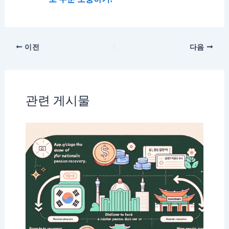
이전
다음
관련 게시물