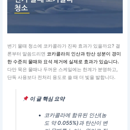
변기 물때 청소에 코카콜라가 진짜 효과가 있을까요? 결
론부터 말씀드리면
코카콜라의 인산과 탄산 성분이 경미
한 수준의 물때와 요석 제거에 실제로 효과가 있습니다.
다만 묵은 물때나 두꺼운 스케일에는 한계가 분명하고,
단독 사용보다 전처리 용도로 쓸 때 더 빛을 발합니다.
이 글 핵심 요약
코카콜라에 함유된 인산(농
도 약 0.055%)과 탄산이 변