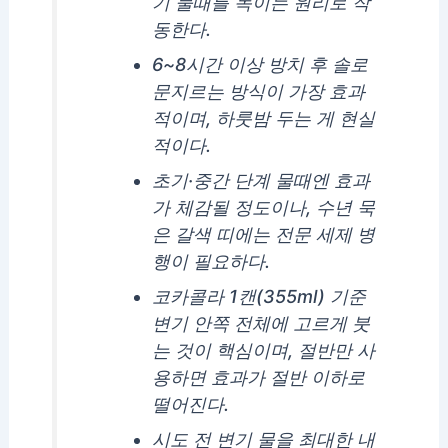
기 물때를 녹이는 원리로 작
동한다.
6~8시간 이상 방치 후 솔로
문지르는 방식이 가장 효과
적이며, 하룻밤 두는 게 현실
적이다.
초기·중간 단계 물때엔 효과
가 체감될 정도이나, 수년 묵
은 갈색 띠에는 전문 세제 병
행이 필요하다.
코카콜라 1캔(355ml) 기준
변기 안쪽 전체에 고르게 붓
는 것이 핵심이며, 절반만 사
용하면 효과가 절반 이하로
떨어진다.
시도 전 변기 물을 최대한 내