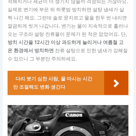
적해지거나 세균이 더 생기지 않을까 걱정되는 거잖아요.
실제로 변기에 부은 뒤 하룻밤 방치하면 설탕 냄새가 살
짝 나긴 해요. 그런데 솔로 문지르고 물을 한두 번 내리면
깔끔하게 씻겨 나갑니다. 변기는 물이 지속적으로 흘러나
오는 구조라 설탕 잔류물이 문제가 된 적은 없었어요. 단,
방치 시간을 12시간 이상 과도하게 늘리거나 여름철 고
온 환경에서 방치하면
잔류 설탕으로 인한 냄새가 강해질
수 있으니 그 부분만 주의하세요.
다리 붓기 심한 사람, 물 마시는 시간
만 조절해도 변화 생긴다