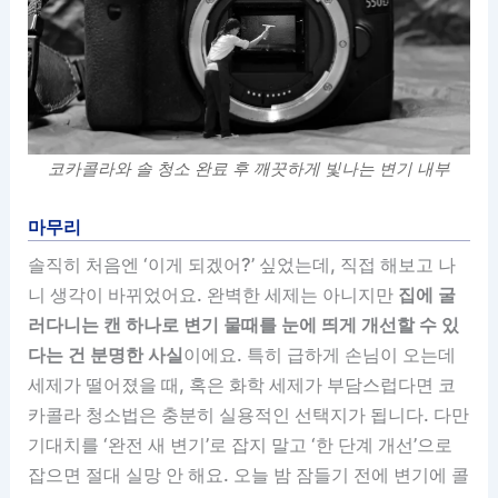
코카콜라와 솔 청소 완료 후 깨끗하게 빛나는 변기 내부
마무리
솔직히 처음엔 ‘이게 되겠어?’ 싶었는데, 직접 해보고 나
니 생각이 바뀌었어요. 완벽한 세제는 아니지만
집에 굴
러다니는 캔 하나로 변기 물때를 눈에 띄게 개선할 수 있
다는 건 분명한 사실
이에요. 특히 급하게 손님이 오는데
세제가 떨어졌을 때, 혹은 화학 세제가 부담스럽다면 코
카콜라 청소법은 충분히 실용적인 선택지가 됩니다. 다만
기대치를 ‘완전 새 변기’로 잡지 말고 ‘한 단계 개선’으로
잡으면 절대 실망 안 해요. 오늘 밤 잠들기 전에 변기에 콜