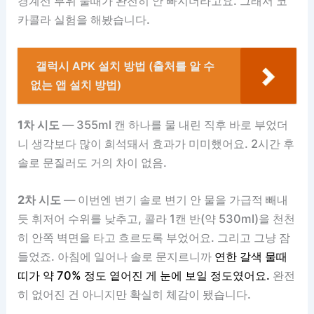
경계선 부위 물때가 완전히 안 빠지더라고요. 그래서 코
카콜라 실험을 해봤습니다.
갤럭시 APK 설치 방법 (출처를 알 수
없는 앱 설치 방법)
1차 시도
— 355ml 캔 하나를 물 내린 직후 바로 부었더
니 생각보다 많이 희석돼서 효과가 미미했어요. 2시간 후
솔로 문질러도 거의 차이 없음.
2차 시도
— 이번엔 변기 솔로 변기 안 물을 가급적 빼내
듯 휘저어 수위를 낮추고, 콜라 1캔 반(약 530ml)을 천천
히 안쪽 벽면을 타고 흐르도록 부었어요. 그리고 그냥 잠
들었죠. 아침에 일어나 솔로 문지르니까
연한 갈색 물때
띠가 약 70% 정도 옅어진 게 눈에 보일 정도였어요.
완전
히 없어진 건 아니지만 확실히 체감이 됐습니다.