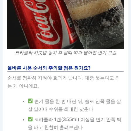
코카콜라 하룻밤 방치 후 물때 띠가 옅어진 변기 모습
올바른 사용 순서와 주의할 점은 뭔가요?
순서를 정확히 지켜야 효과가 납니다. 대충 붓는다고 되
는 게 아니에요.
변기 물을 한 번 내린 뒤, 솔로 안쪽 물을 살
살 밀어내 수위를 최대한 낮춘다
코카콜라 1캔(355ml) 이상을 변기 안쪽 벽
을 타고 천천히 흘려보낸다