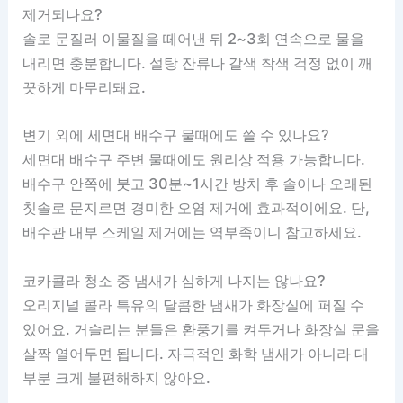
제거되나요?
솔로 문질러 이물질을 떼어낸 뒤 2~3회 연속으로 물을
내리면 충분합니다. 설탕 잔류나 갈색 착색 걱정 없이 깨
끗하게 마무리돼요.
변기 외에 세면대 배수구 물때에도 쓸 수 있나요?
세면대 배수구 주변 물때에도 원리상 적용 가능합니다.
배수구 안쪽에 붓고 30분~1시간 방치 후 솔이나 오래된
칫솔로 문지르면 경미한 오염 제거에 효과적이에요. 단,
배수관 내부 스케일 제거에는 역부족이니 참고하세요.
코카콜라 청소 중 냄새가 심하게 나지는 않나요?
오리지널 콜라 특유의 달콤한 냄새가 화장실에 퍼질 수
있어요. 거슬리는 분들은 환풍기를 켜두거나 화장실 문을
살짝 열어두면 됩니다. 자극적인 화학 냄새가 아니라 대
부분 크게 불편해하지 않아요.