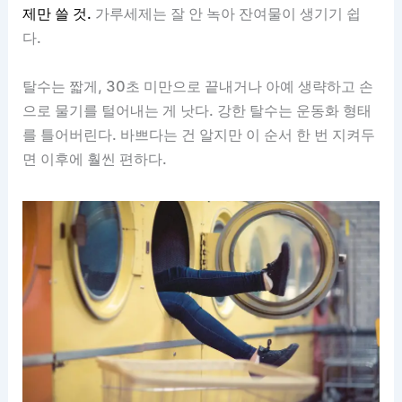
제만 쓸 것.
가루세제는 잘 안 녹아 잔여물이 생기기 쉽
다.
탈수는 짧게, 30초 미만으로 끝내거나 아예 생략하고 손
으로 물기를 털어내는 게 낫다. 강한 탈수는 운동화 형태
를 틀어버린다. 바쁘다는 건 알지만 이 순서 한 번 지켜두
면 이후에 훨씬 편하다.