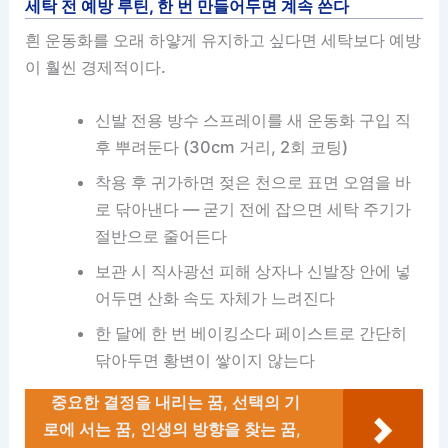
세탁 전 예방 루틴, 한 번 만들어두면 계속 쓴다
흰 운동화를 오래 하얗게 유지하고 싶다면 세탁보다 예방
이 훨씬 경제적이다.
신발 전용 방수 스프레이를 새 운동화 구입 직
후 뿌려둔다 (30cm 거리, 2회 코팅)
착용 후 귀가하면 젖은 천으로 표면 오염을 바
로 닦아낸다 — 굳기 전에 잡으면 세탁 주기가
절반으로 줄어든다
보관 시 직사광선 피해 상자나 신발장 안에 넣
어두면 산화 속도 자체가 느려진다
한 달에 한 번 베이킹소다 페이스트로 간단히
닦아두면 황변이 쌓이지 않는다
중요한 결정을 내리는 꿈, 선택의 기
로에 서는 꿈, 인생의 방향을 찾는 꿈,