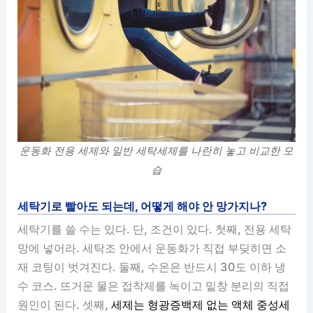
운동화 전용 세제와 일반 세탁세제를 나란히 놓고 비교한 모
습
세탁기로 빨아도 되는데, 어떻게 해야 안 망가지나?
세탁기를 쓸 수는 있다. 단, 조건이 있다. 첫째, 전용 세탁
망에 넣어라. 세탁조 안에서 운동화가 직접 부딪히면 소
재 코팅이 벗겨진다. 둘째, 수온은 반드시 30도 이하 냉
수 코스. 뜨거운 물은 접착제를 녹이고 밑창 분리의 직접
원인이 된다. 셋째,
세제는 형광증백제 없는 액체 중성세