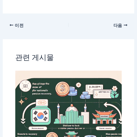
이전
다음
관련 게시물