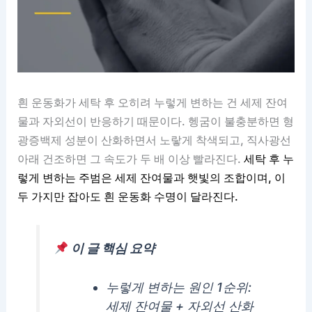
흰 운동화가 세탁 후 오히려 누렇게 변하는 건 세제 잔여
물과 자외선이 반응하기 때문이다. 헹굼이 불충분하면 형
광증백제 성분이 산화하면서 노랗게 착색되고, 직사광선
아래 건조하면 그 속도가 두 배 이상 빨라진다.
세탁 후 누
렇게 변하는 주범은 세제 잔여물과 햇빛의 조합이며, 이
두 가지만 잡아도 흰 운동화 수명이 달라진다.
이 글 핵심 요약
누렇게 변하는 원인 1순위:
세제 잔여물 + 자외선 산화