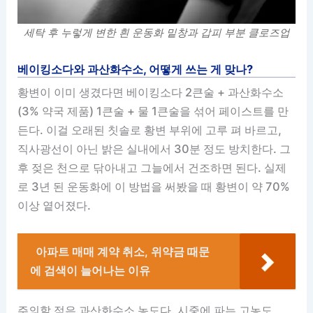
세탁 후 누렇게 변한 흰 운동화 밑창과 갑피 부분 클로즈업
베이킹소다와 과산화수소, 어떻게 쓰는 게 맞나?
황변이 이미 생겼다면 베이킹소다 2큰술 + 과산화수소
(3% 약국 제품) 1큰술 + 물 1큰술을 섞어 페이스트를 만
든다. 이걸 오래된 칫솔로 황변 부위에 고루 펴 바르고,
직사광선이 아닌 밝은 실내에서 30분 정도 방치한다. 그
후 젖은 천으로 닦아내고 그늘에서 건조하면 된다. 실제
로 3년 된 운동화에 이 방법을 써봤을 때 황변이 약 70%
이상 옅어졌다.
아파트 매매 계약 취소, 위약금 때문
에 검색이 늘어나는 이유
주의할 점은 과산화수소 농도다. 시중에 파는 고농도