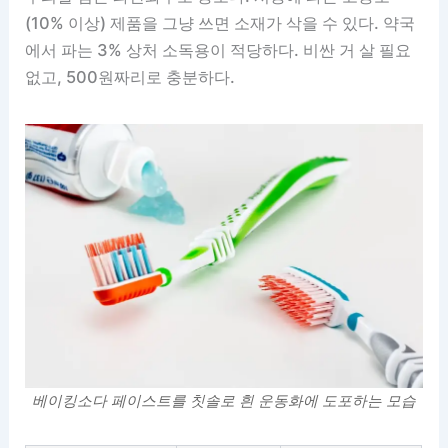
(10% 이상) 제품을 그냥 쓰면 소재가 삭을 수 있다. 약국
에서 파는 3% 상처 소독용이 적당하다. 비싼 거 살 필요
없고, 500원짜리로 충분하다.
베이킹소다 페이스트를 칫솔로 흰 운동화에 도포하는 모습