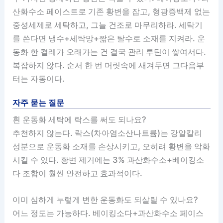
산화수소 페이스트로 기존 황변을 잡고, 형광증백제 없는
중성세제로 세탁하고, 그늘 건조로 마무리하라. 세탁기
를 쓴다면 냉수+세탁망+짧은 탈수로 소재를 지켜라. 운
동화 한 켤레가 오래가는 건 결국 관리 루틴이 쌓여서다.
복잡하지 않다. 순서 한 번 머릿속에 새겨두면 그다음부
터는 자동이다.
자주 묻는 질문
흰 운동화 세탁에 락스를 써도 되나요?
추천하지 않는다. 락스(차아염소산나트륨)는 강알칼리
성분으로 운동화 소재를 손상시키고, 오히려 황변을 악화
시킬 수 있다. 황변 제거에는 3% 과산화수소+베이킹소
다 조합이 훨씬 안전하고 효과적이다.
이미 심하게 누렇게 변한 운동화도 되살릴 수 있나요?
어느 정도는 가능하다. 베이킹소다+과산화수소 페이스