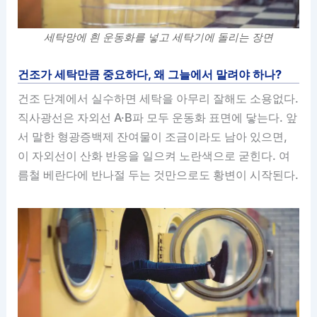
세탁망에 흰 운동화를 넣고 세탁기에 돌리는 장면
건조가 세탁만큼 중요하다, 왜 그늘에서 말려야 하나?
건조 단계에서 실수하면 세탁을 아무리 잘해도 소용없다.
직사광선은 자외선 A·B파 모두 운동화 표면에 닿는다. 앞
서 말한 형광증백제 잔여물이 조금이라도 남아 있으면,
이 자외선이 산화 반응을 일으켜 노란색으로 굳힌다. 여
름철 베란다에 반나절 두는 것만으로도 황변이 시작된다.