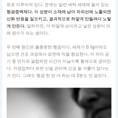
유로 이루어져 있다. 문제는 일반 세탁 세제에 들어 있는
형광증백제다. 이 성분이 소재에 남아 자외선에 노출되면
산화 반응을 일으키고, 결과적으로 하얗게 만들려다 노랗
게 만든다.
말하자면, 더 하얗게 보이려고 넣은 성분이 되
레 원수가 되는 셈이다.
두 번째 원인은 불충분한 헹굼이다. 세제가 0.1g이라도
남으면 건조 과정에서 표면에 막을 형성한다. 이 막이 공
기 중 먼지와 결합하면 시간이 지날수록 황색으로 굳어진
다. 자영업하다 보면 신발 관리에 신경 쓸 겨를이 없다는
거 안다. 그래도 헹굼 한 번 더 하는 데 2분도 안 걸린다.