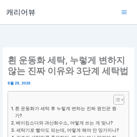
콘
캐리어뷰
텐
츠
로
건
너
뛰
흰 운동화 세탁, 누렇게 변하지
기
않는 진짜 이유와 3단계 세탁법
6월 29, 2026
흰 운동화가 세탁 후 누렇게 변하는 진짜 원인은 뭔
가?
베이킹소다와 과산화수소, 어떻게 쓰는 게 맞나?
세탁기로 빨아도 되는데, 어떻게 해야 안 망가지나?