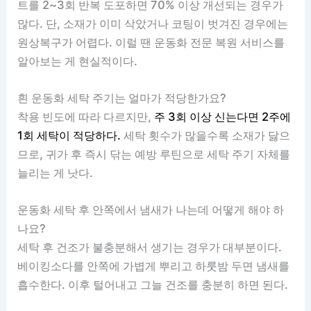
트를 2~3회 반복 도포하면 70% 이상 개선되는 경우가
많다. 단, 소재가 이미 삭았거나 코팅이 벗겨진 경우에는
원상복구가 어렵다. 이럴 땐 운동화 전문 복원 서비스를
알아보는 게 현실적이다.
흰 운동화 세탁 주기는 얼마가 적당한가요?
착용 빈도에 따라 다르지만,
주 3회 이상 신는다면 2주에
1회 세탁이 적당하다.
세탁 횟수가 많을수록 소재가 닳으
므로, 귀가 후 즉시 닦는 예방 루틴으로 세탁 주기 자체를
늘리는 게 낫다.
운동화 세탁 후 안쪽에서 냄새가 나는데 어떻게 해야 하
나요?
세탁 후 건조가 불충분해서 생기는 경우가 대부분이다.
베이킹소다를 안쪽에 가볍게 뿌리고 하룻밤 두면 냄새를
흡수한다. 이후 털어내고 그늘 건조를 충분히 하면 된다.