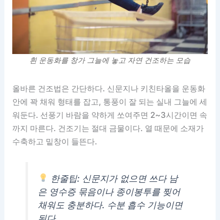
흰 운동화를 창가 그늘에 놓고 자연 건조하는 모습
올바른 건조법은 간단하다. 신문지나 키친타올을 운동화
안에 꽉 채워 형태를 잡고, 통풍이 잘 되는 실내 그늘에 세
워둔다. 선풍기 바람을 약하게 쏘여주면 2~3시간이면 속
까지 마른다. 건조기는 절대 금물이다. 열 때문에 소재가
수축하고 밑창이 들뜬다.
한줄팁: 신문지가 없으면 쓰다 남
은 영수증 묶음이나 종이봉투를 찢어
채워도 충분하다. 수분 흡수 기능이면
된다.