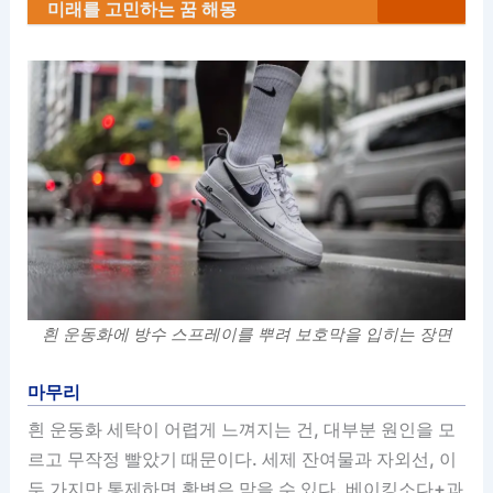
미래를 고민하는 꿈 해몽
흰 운동화에 방수 스프레이를 뿌려 보호막을 입히는 장면
마무리
흰 운동화 세탁이 어렵게 느껴지는 건, 대부분 원인을 모
르고 무작정 빨았기 때문이다. 세제 잔여물과 자외선, 이
두 가지만 통제하면 황변은 막을 수 있다. 베이킹소다+과