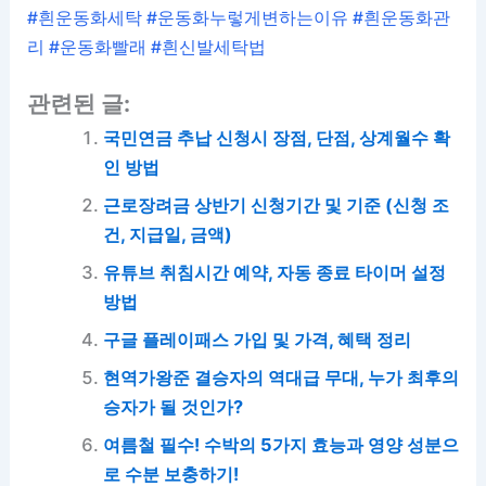
#흰운동화세탁 #운동화누렇게변하는이유 #흰운동화관
리 #운동화빨래 #흰신발세탁법
관련된 글:
국민연금 추납 신청시 장점, 단점, 상계월수 확
인 방법
근로장려금 상반기 신청기간 및 기준 (신청 조
건, 지급일, 금액)
유튜브 취침시간 예약, 자동 종료 타이머 설정
방법
구글 플레이패스 가입 및 가격, 혜택 정리
현역가왕준 결승자의 역대급 무대, 누가 최후의
승자가 될 것인가?
여름철 필수! 수박의 5가지 효능과 영양 성분으
로 수분 보충하기!