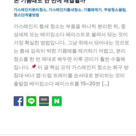
은 기름때도 한 번에 해결될까
가스레인지분리청소
,
가스레인지틈새청소
,
기름때제거
,
주방청소꿀팁
,
청소단계별방법
가스레인지 틈새 청소는 부품을 하나씩 분리한 뒤, 중
성세제 또는 베이킹소다 페이스트로 불려서 닦는 것이
가장 확실한 방법입니다. 그냥 위에서 닦아내는 것으로
는 틈새 깊숙이 박힌 기름때를 제거하기 어렵고, 분리
청소를 한 번 제대로 해두면 이후 관리가 훨씬 수월해
집니다.
이 글 핵심 요약 가스레인지 청소는 화구 받
침대·버너 캡·드립 트레이를 순서대로 분리하는 것이
출발점 베이킹소다 페이스트를 15~20분 […]