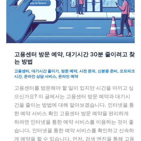
고용센터 방문 예약, 대기시간 30분 줄이려고 찾
는 방법
고용센터
,
대기시간 줄이기
,
방문 예약
,
사전 문의
,
신분증 준비
,
오프피크
시간
,
온라인 상담 서비스
,
온라인 예약
고용센터를 방문해야 할 일이 있지만 시간을 아끼고 싶
으신가요? 이 글에서는 고용센터 방문 예약과 대기시
간을 줄이는 방법에 대해 알아보겠습니다. 인터넷을 통
한 예약 서비스 확인 고용센터 방문 예약을 편리하게
하려면 인터넷을 통한 예약 서비스를 이용하는 것이 좋
습니다. 인터넷을 통한 예약 서비스를 확인하고 신속하
게 예약을 할 수 있습니다. 먼저, 검색 엔진을 통해 고용