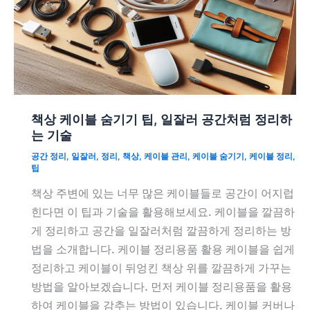
책상 케이블 숨기기 팁, 일잘러 공간처럼 정리하
는 기술
공간 정리
,
일잘러
,
정리
,
책상
,
케이블 관리
,
케이블 숨기기
,
케이블 정리
,
팁
책상 주변에 있는 너무 많은 케이블들로 공간이 어지럽
힌다면 이 팁과 기술을 활용해보세요. 케이블을 깔끔하
게 정리하고 공간을 일잘러처럼 깔끔하게 정리하는 방
법을 소개합니다. 케이블 정리용품 활용 케이블을 쉽게
정리하고 케이블이 뒤엉킨 책상 위를 깔끔하게 가꾸는
방법을 알아보겠습니다. 먼저 케이블 정리용품을 활용
하여 케이블을 감추는 방법이 있습니다. 케이블 커버나