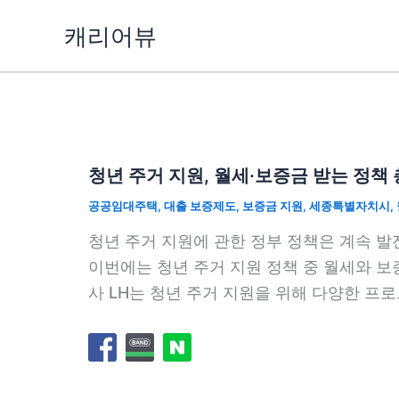
콘
캐리어뷰
텐
츠
로
건
너
뛰
청년 주거 지원, 월세·보증금 받는 정책
기
공공임대주택
,
대출 보증제도
,
보증금 지원
,
세종특별자치시
,
청년 주거 지원에 관한 정부 정책은 계속 
이번에는 청년 주거 지원 정책 중 월세와 
사 LH는 청년 주거 지원을 위해 다양한 프