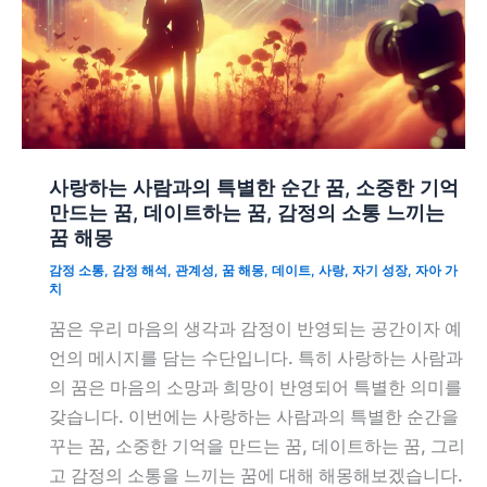
사랑하는 사람과의 특별한 순간 꿈, 소중한 기억
만드는 꿈, 데이트하는 꿈, 감정의 소통 느끼는
꿈 해몽
감정 소통
,
감정 해석
,
관계성
,
꿈 해몽
,
데이트
,
사랑
,
자기 성장
,
자아 가
치
꿈은 우리 마음의 생각과 감정이 반영되는 공간이자 예
언의 메시지를 담는 수단입니다. 특히 사랑하는 사람과
의 꿈은 마음의 소망과 희망이 반영되어 특별한 의미를
갖습니다. 이번에는 사랑하는 사람과의 특별한 순간을
꾸는 꿈, 소중한 기억을 만드는 꿈, 데이트하는 꿈, 그리
고 감정의 소통을 느끼는 꿈에 대해 해몽해보겠습니다.