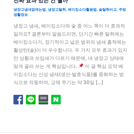
진짜 효과 있는 건 뭘까
냉장고냄새없애는법
,
냉장고탈취
,
베이킹소다활용법
,
숯탈취비교
,
주방
생활정보
냉장고 냄새, 베이킹소다와 숯 중 어느 쪽이 더 효과적
일까요? 결론부터 말씀드리면, 단기간 빠른 탈취에는
베이킹소다가, 장기적이고 넓은 범위의 냄새 흡착에는
활성탄(숯)이 더 우수합니다. 두 가지 모두 효과가 있지
만 상황과 쓰임새가 다르기 때문에, 내 냉장고 상태에
맞게 골라 쓰는 게 핵심입니다.
이 글 핵심 요약 베
이킹소다는 산성 냄새(생선·발효식품)를 중화하는 방
식으로 작동하며, 교체 주기는 약 30일 […]