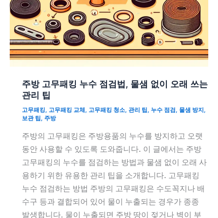
주방 고무패킹 누수 점검법, 물샘 없이 오래 쓰는
관리 팁
고무패킹
,
고무패킹 교체
,
고무패킹 청소
,
관리 팁
,
누수 점검
,
물샘 방지
,
보관 팁
,
주방
주방의 고무패킹은 주방용품의 누수를 방지하고 오랫
동안 사용할 수 있도록 도와줍니다. 이 글에서는 주방
고무패킹의 누수를 점검하는 방법과 물샘 없이 오래 사
용하기 위한 유용한 관리 팁을 소개합니다. 고무패킹
누수 점검하는 방법 주방의 고무패킹은 수도꼭지나 배
수구 등과 결합되어 있어 물이 누출되는 경우가 종종
발생합니다. 물이 누출되면 주방 땅이 젖거나 벽이 부