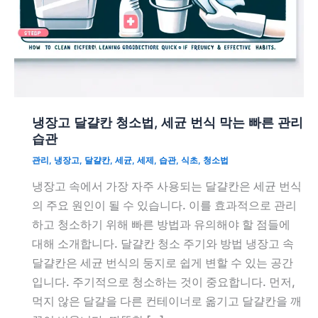
냉장고 달걀칸 청소법, 세균 번식 막는 빠른 관리
습관
관리
,
냉장고
,
달걀칸
,
세균
,
세제
,
습관
,
식초
,
청소법
냉장고 속에서 가장 자주 사용되는 달걀칸은 세균 번식
의 주요 원인이 될 수 있습니다. 이를 효과적으로 관리
하고 청소하기 위해 빠른 방법과 유의해야 할 점들에
대해 소개합니다. 달걀칸 청소 주기와 방법 냉장고 속
달걀칸은 세균 번식의 둥지로 쉽게 변할 수 있는 공간
입니다. 주기적으로 청소하는 것이 중요합니다. 먼저,
먹지 않은 달걀을 다른 컨테이너로 옮기고 달걀칸을 깨