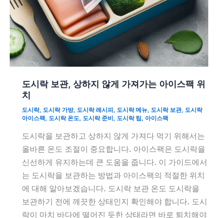
도시락 보관, 상하지 않게 가져가는 아이스팩 위
치
도시락
,
도시락 가방
,
도시락 레시피
,
도시락 메뉴
,
도시락 보관
,
도시락
아이스팩
,
도시락 온도
,
도시락 준비
,
도시락 팁
,
아이스팩
도시락을 보관하고 상하지 않게 가져다 먹기 위해서는
올바른 온도 조절이 중요합니다. 아이스팩은 도시락을
신선하게 유지하는데 큰 도움을 줍니다. 이 가이드에서
는 도시락을 보관하는 방법과 아이스팩의 적절한 위치
에 대해 알아보겠습니다. 도시락 보관 온도 도시락을
보관하기 전에 깨끗한 상태인지 확인해야 합니다. 도시
락이 마치 바다에 떨어진 듯한 상태라면 바로 퇴치해야