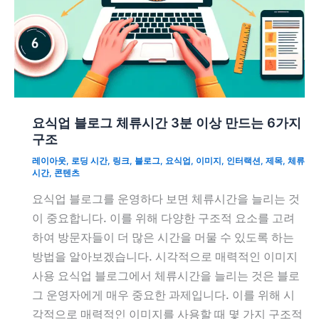
요식업 블로그 체류시간 3분 이상 만드는 6가지
구조
레이아웃
,
로딩 시간
,
링크
,
블로그
,
요식업
,
이미지
,
인터랙션
,
제목
,
체류
시간
,
콘텐츠
요식업 블로그를 운영하다 보면 체류시간을 늘리는 것
이 중요합니다. 이를 위해 다양한 구조적 요소를 고려
하여 방문자들이 더 많은 시간을 머물 수 있도록 하는
방법을 알아보겠습니다. 시각적으로 매력적인 이미지
사용 요식업 블로그에서 체류시간을 늘리는 것은 블로
그 운영자에게 매우 중요한 과제입니다. 이를 위해 시
각적으로 매력적인 이미지를 사용할 때 몇 가지 구조적