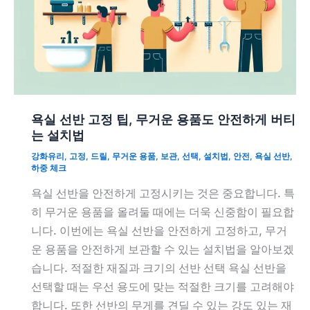
욕실 선반 고정 팁, 무거운 용품도 안전하게 버티
는 설치법
강화유리
,
고정
,
드릴
,
무거운 용품
,
보관
,
선택
,
설치법
,
안전
,
욕실 선반
,
하중 체크
욕실 선반을 안전하게 고정시키는 것은 중요합니다. 특
히 무거운 용품을 올려둘 때에는 더욱 신중함이 필요합
니다. 이번에는 욕실 선반을 안전하게 고정하고, 무거
운 용품을 안전하게 보관할 수 있는 설치법을 알아보겠
습니다. 적절한 재질과 크기의 선반 선택 욕실 선반을
선택할 때는 우선 용도에 맞는 적절한 크기를 고려해야
합니다. 또한 선반의 무게를 견딜 수 있는 강도 있는 재