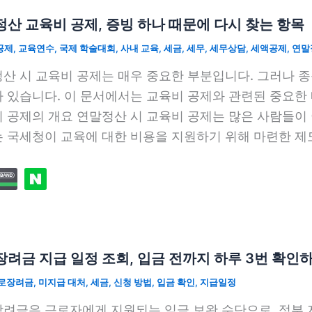
산 교육비 공제, 증빙 하나 때문에 다시 찾는 항목
공제
,
교육연수
,
국제 학술대회
,
사내 교육
,
세금
,
세무
,
세무상담
,
세액공제
,
연말
산 시 교육비 공제는 매우 중요한 부분입니다. 그러나 종
 있습니다. 이 문서에서는 교육비 공제와 관련된 중요한
 공제의 개요 연말정산 시 교육비 공제는 많은 사람들이 
 국세청이 교육에 대한 비용을 지원하기 위해 마련한 제
려금 지급 일정 조회, 입금 전까지 하루 3번 확인
로장려금
,
미지급 대처
,
세금
,
신청 방법
,
입금 확인
,
지급일정
려금은 근로자에게 지원되는 임금 보완 수단으로, 정부 