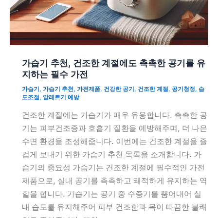
가습기 추천, 건조한 계절에도 촉촉한 공기를 유
지하는 필수 가전
가습기
,
가습기 추천
,
가전제품
,
건강한 공기
,
건조한 계절
,
공기청정
,
습
도조절
,
알레르기 예방
건조한 계절에는 가습기가 매우 유용합니다. 촉촉한 공
기는 피부건조증과 호흡기 질환을 예방해주며, 더 나은
수면 환경을 조성해줍니다. 이번에는 건조한 계절을 즐
겁게 보내기 위한 가습기 추천 목록을 소개합니다. 가
습기의 중요성 가습기는 건조한 계절에 필수적인 가전
제품으로, 실내 공기를 촉촉하고 쾌적하게 유지하는 역
할을 합니다. 가습기는 공기 중 수증기를 뿜어내어 실
내 습도를 유지해주어 피부 건조함과 목이 따끔한 불쾌