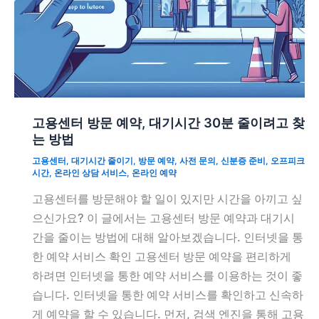
고용센터 방문 예약, 대기시간 30분 줄이려고 찾
는 방법
고용센터
,
대기시간 줄이기
,
방문 예약
,
사전 문의
,
신분증 준비
,
오프피크
시간
,
온라인 상담 서비스
,
온라인 예약
고용센터를 방문해야 할 일이 있지만 시간을 아끼고 싶
으신가요? 이 글에서는 고용센터 방문 예약과 대기시
간을 줄이는 방법에 대해 알아보겠습니다. 인터넷을 통
한 예약 서비스 확인 고용센터 방문 예약을 편리하게
하려면 인터넷을 통한 예약 서비스를 이용하는 것이 좋
습니다. 인터넷을 통한 예약 서비스를 확인하고 신속하
게 예약을 할 수 있습니다. 먼저, 검색 엔진을 통해 고용