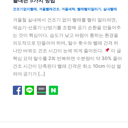
끝내는 5가지 방법
건조기없이빨래
,
겨울빨래건조
,
겨울세탁
,
빨래빨리말리기
,
실내빨래
겨울철 실내에서 건조기 없이 빨래를 빨리 말리려면,
제습기·선풍기·난방기를 조합해 공기 순환을 만들어주
는 것이 핵심이다. 습도가 낮고 바람이 통하는 환경을
의도적으로 만들어야 하며, 탈수 횟수와 빨래 간격 하
나만 바꿔도 건조 시간이 눈에 띄게 줄어든다.
이 글
핵심 요약 탈수를 2회 반복하면 수분량이 약 30% 줄어
건조 시간이 단축된다 빨래 간격은 최소 10cm 이상 벌
려야 공기가 […]