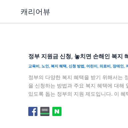
콘
캐리어뷰
텐
츠
로
건
너
뛰
정부 지원금 신청, 놓치면 손해인 복지 
기
교육비
,
노인
,
복지 혜택
,
신청 방법
,
어린이
,
의료비
,
장애인
,
정부의 다양한 복지 혜택을 받기 위해서는 
을 신청하는 방법과 주요 복지 혜택에 대해
있도록 돕는 정부의 지원 제도입니다. 이 혜택