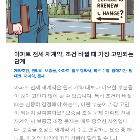
아파트 전세 재계약, 조건 바뀔 때 가장 고민되는
단계
계약조건
,
관리비
,
보증금
,
아파트
,
업무 협약서
,
의무 수행
,
임대기간
,
임
대료
,
재계약
,
전세
아파트 전세 재계약은 원세 계약 때보다 미묘한 부분들
이 많아 고민이 많이 될 수 있습니다. 특히 조건이 바뀔
때는 신중히 결정해야 하는데, 어떤 부분이 가장 고민
이 되는지 살펴볼까요? 보증금 조정 문제 아파트 전세
재계약 시 보증금 조정 문제는 매우 중요한 사안입니
다. 보증금 조정은 재계약 시 주로 변동하는 요소 중 하
나로, 재계약 시기에 따라 상황이 달라질 수 […]