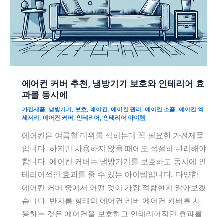
에어컨 커버 추천, 냉방기기 보호와 인테리어 효
과를 동시에
가전제품
,
냉방기기
,
보호
,
에어컨
,
에어컨 관리
,
에어컨 소품
,
에어컨 액
세서리
,
에어컨 커버
,
인테리어
,
인테리어 아이템
에어컨은 여름철 더위를 식히는데 꼭 필요한 가전제품
입니다. 하지만 사용하지 않을 때에도 적절히 관리해야
합니다. 에어컨 커버는 냉방기기를 보호하고 동시에 인
테리어적인 효과를 줄 수 있는 아이템입니다. 다양한
에어컨 커버 중에서 어떤 것이 가장 적합한지 알아보겠
습니다. 반지름 형태의 에어컨 커버 에어컨 커버를 사
용하는 것은 에어컨을 보호하고 인테리어적인 효과를