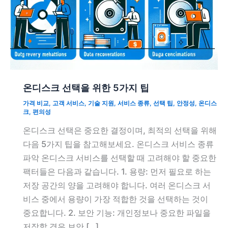
온디스크 선택을 위한 5가지 팁
가격 비교
,
고객 서비스
,
기술 지원
,
서비스 종류
,
선택 팁
,
안정성
,
온디스
크
,
편의성
온디스크 선택은 중요한 결정이며, 최적의 선택을 위해
다음 5가지 팁을 참고해보세요. 온디스크 서비스 종류
파악 온디스크 서비스를 선택할 때 고려해야 할 중요한
팩터들은 다음과 같습니다. 1. 용량: 먼저 필요로 하는
저장 공간의 양을 고려해야 합니다. 여러 온디스크 서
비스 중에서 용량이 가장 적합한 것을 선택하는 것이
중요합니다. 2. 보안 기능: 개인정보나 중요한 파일을
저장할 경우 보안 […]