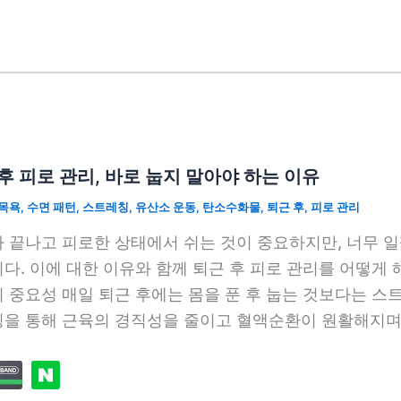
후 피로 관리, 바로 눕지 말아야 하는 이유
목욕
,
수면 패턴
,
스트레칭
,
유산소 운동
,
탄소수화물
,
퇴근 후
,
피로 관리
 끝나고 피로한 상태에서 쉬는 것이 중요하지만, 너무 일
다. 이에 대한 이유와 함께 퇴근 후 피로 관리를 어떻게
 중요성 매일 퇴근 후에는 몸을 푼 후 눕는 것보다는 스
을 통해 근육의 경직성을 줄이고 혈액순환이 원활해지며 