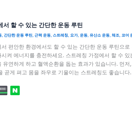
서 할 수 있는 간단한 운동 루틴
동
,
간단한 운동 루틴
,
근력 운동
,
스트레칭
,
요가
,
운동
,
유산소 운동
,
체조
,
코어 
서 편안한 환경에서도 할 수 있는 간단한 운동 루틴으로
시켜 에너지를 충전하세요. 스트레칭 가정에서 할 수 있
 유연하게 하고 혈액순환을 돕는 효과가 있습니다. 먼저
을 곧게 펴고 몸을 좌우로 기울이는 스트레칭도 좋습니다.