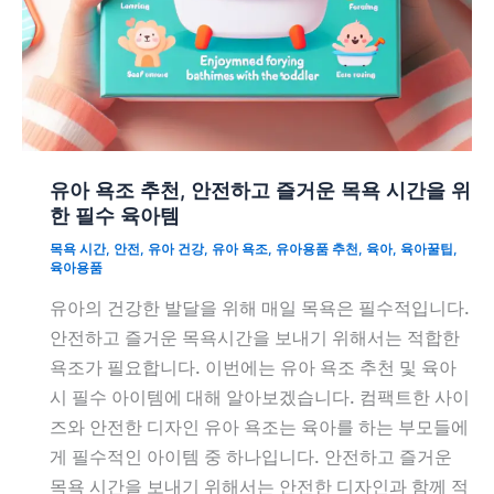
유아 욕조 추천, 안전하고 즐거운 목욕 시간을 위
한 필수 육아템
목욕 시간
,
안전
,
유아 건강
,
유아 욕조
,
유아용품 추천
,
육아
,
육아꿀팁
,
육아용품
유아의 건강한 발달을 위해 매일 목욕은 필수적입니다.
안전하고 즐거운 목욕시간을 보내기 위해서는 적합한
욕조가 필요합니다. 이번에는 유아 욕조 추천 및 육아
시 필수 아이템에 대해 알아보겠습니다. 컴팩트한 사이
즈와 안전한 디자인 유아 욕조는 육아를 하는 부모들에
게 필수적인 아이템 중 하나입니다. 안전하고 즐거운
목욕 시간을 보내기 위해서는 안전한 디자인과 함께 적