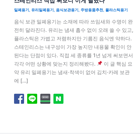
스테인리스 직접 써보니 이게 달랐다
밀폐용기
,
유리밀폐용기
,
음식보관용기
,
주방용품추천
,
플라스틱용기
음식 보관 밀폐용기는 소재에 따라 쓰임새와 수명이 완
전히 달라진다. 유리는 냄새 흡수 없이 오래 쓸 수 있고,
플라스틱은 가볍고 저렴하지만 기름진 음식엔 약하다.
스테인리스는 내구성이 가장 높지만 내용물 확인이 안
된다는 단점이 있다. 직접 세 종류를 1년 넘게 써보면서
각각 어떤 상황에 맞는지 정리해봤다.
이 글 핵심 요
약 유리 밀폐용기는 냄새·착색이 없어 김치·카레 보관
에 […]