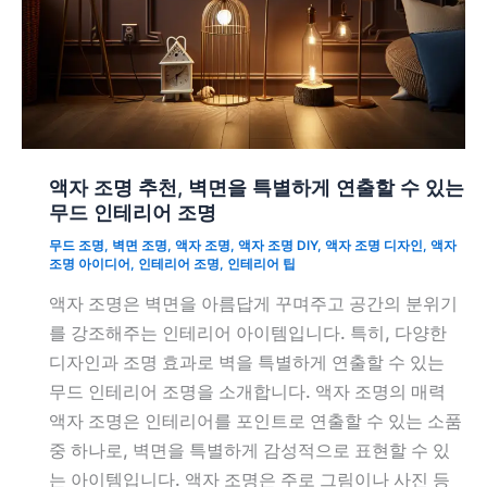
액자 조명 추천, 벽면을 특별하게 연출할 수 있는
무드 인테리어 조명
무드 조명
,
벽면 조명
,
액자 조명
,
액자 조명 DIY
,
액자 조명 디자인
,
액자
조명 아이디어
,
인테리어 조명
,
인테리어 팁
액자 조명은 벽면을 아름답게 꾸며주고 공간의 분위기
를 강조해주는 인테리어 아이템입니다. 특히, 다양한
디자인과 조명 효과로 벽을 특별하게 연출할 수 있는
무드 인테리어 조명을 소개합니다. 액자 조명의 매력
액자 조명은 인테리어를 포인트로 연출할 수 있는 소품
중 하나로, 벽면을 특별하게 감성적으로 표현할 수 있
는 아이템입니다. 액자 조명은 주로 그림이나 사진 등