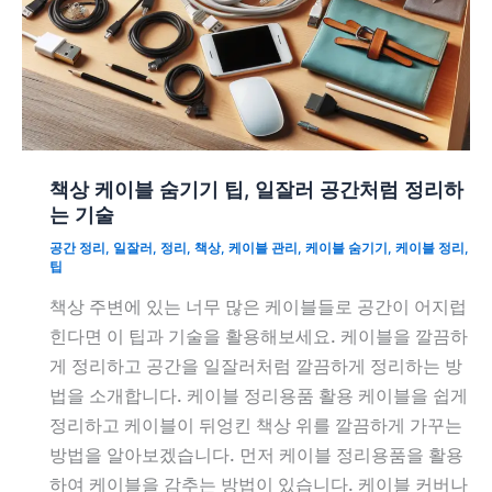
책상 케이블 숨기기 팁, 일잘러 공간처럼 정리하
는 기술
공간 정리
,
일잘러
,
정리
,
책상
,
케이블 관리
,
케이블 숨기기
,
케이블 정리
,
팁
책상 주변에 있는 너무 많은 케이블들로 공간이 어지럽
힌다면 이 팁과 기술을 활용해보세요. 케이블을 깔끔하
게 정리하고 공간을 일잘러처럼 깔끔하게 정리하는 방
법을 소개합니다. 케이블 정리용품 활용 케이블을 쉽게
정리하고 케이블이 뒤엉킨 책상 위를 깔끔하게 가꾸는
방법을 알아보겠습니다. 먼저 케이블 정리용품을 활용
하여 케이블을 감추는 방법이 있습니다. 케이블 커버나