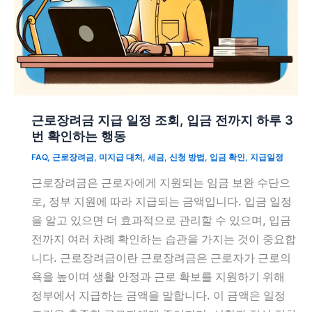
근로장려금 지급 일정 조회, 입금 전까지 하루 3
번 확인하는 행동
FAQ
,
근로장려금
,
미지급 대처
,
세금
,
신청 방법
,
입금 확인
,
지급일정
근로장려금은 근로자에게 지원되는 임금 보완 수단으
로, 정부 지원에 따라 지급되는 금액입니다. 입금 일정
을 알고 있으면 더 효과적으로 관리할 수 있으며, 입금
전까지 여러 차례 확인하는 습관을 가지는 것이 중요합
니다. 근로장려금이란 근로장려금은 근로자가 근로의
욕을 높이며 생활 안정과 근로 확보를 지원하기 위해
정부에서 지급하는 금액을 말합니다. 이 금액은 일정