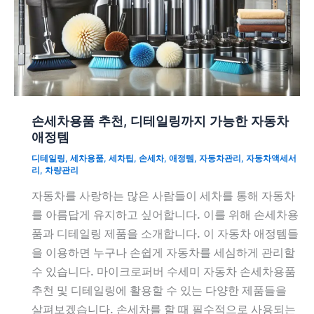
손세차용품 추천, 디테일링까지 가능한 자동차
애정템
디테일링
,
세차용품
,
세차팁
,
손세차
,
애정템
,
자동차관리
,
자동차액세서
리
,
차량관리
자동차를 사랑하는 많은 사람들이 세차를 통해 자동차
를 아름답게 유지하고 싶어합니다. 이를 위해 손세차용
품과 디테일링 제품을 소개합니다. 이 자동차 애정템들
을 이용하면 누구나 손쉽게 자동차를 세심하게 관리할
수 있습니다. 마이크로퍼버 수세미 자동차 손세차용품
추천 및 디테일링에 활용할 수 있는 다양한 제품들을
살펴보겠습니다. 손세차를 할 때 필수적으로 사용되는