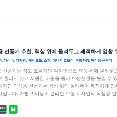
 선풍기 추천, 책상 위에 올려두고 쾌적하게 일할 
전
,
가성비
,
디자인
,
바람 모드
,
소형
,
에너지 효율성
,
작업환경
,
탁상용 선풍기
 선풍기는 작고 효율적인 디자인으로 책상 위에 올려두고 
이 흘리지 않고 시원한 바람을 즐기며 생산성을 높일 수 
디자인 탁상용 선풍기는 책상 위에 올려두어 쾌적하게 업
나입니다. 가볍고 이동이 편리한 소형 디자인의 탁상용 선