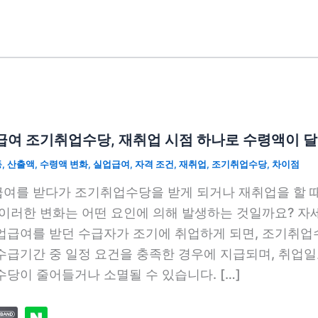
급여 조기취업수당, 재취업 시점 하나로 수령액이 
동
,
산출액
,
수령액 변화
,
실업급여
,
자격 조건
,
재취업
,
조기취업수당
,
차이점
여를 받다가 조기취업수당을 받게 되거나 재취업을 할 때
 이러한 변화는 어떤 요인에 의해 발생하는 것일까요? 
업급여를 받던 수급자가 조기에 취업하게 되면, 조기취업
수급기간 중 일정 요건을 충족한 경우에 지급되며, 취업
수당이 줄어들거나 소멸될 수 있습니다. […]