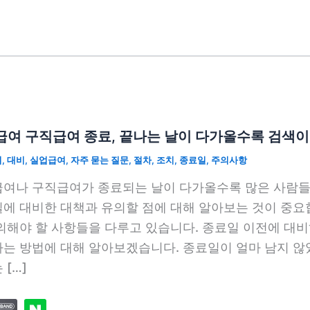
급여 구직급여 종료, 끝나는 날이 다가올수록 검색이
여
,
대비
,
실업급여
,
자주 묻는 질문
,
절차
,
조치
,
종료일
,
주의사항
여나 구직급여가 종료되는 날이 다가올수록 많은 사람들이
에 대비한 대책과 유의할 점에 대해 알아보는 것이 중요
의해야 할 사항들을 다루고 있습니다. 종료일 이전에 대
는 방법에 대해 알아보겠습니다. 종료일이 얼마 남지 않
 […]