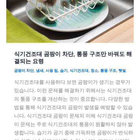
식기건조대 곰팡이 차단, 통풍 구조만 바꿔도 해
결되는 요령
곰팡이 차단
,
냄새
,
사용 팁
,
습기
,
식기건조대
,
청소
,
통풍 구조
,
햇빛
식기건조대를 사용하다 보면 곰팡이가 생기는 경우가
있습니다. 이런 문제를 해결하기 위해서는 식기건조대
의 통풍 구조를 개선하는 것이 중요합니다. 다양한 방
법을 통해 식기건조대의 곰팡이 발생을 예방할 수 있습
니다. 식기건조대 곰팡이 문제의 이해 식기건조대 곰팡
이 문제는 주로 식기건조대의 통풍이 원활하지 않아 발
생합니다. 습기가 공기 중에 가득하면 곰팡이가 번식하