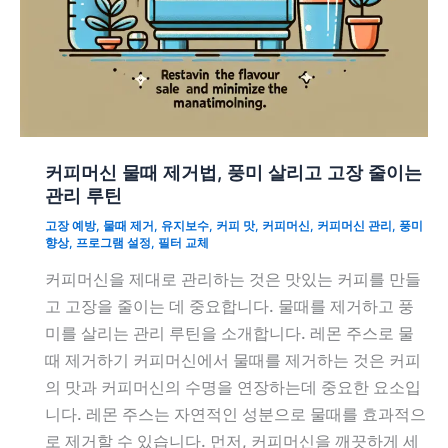
커피머신 물때 제거법, 풍미 살리고 고장 줄이는
관리 루틴
고장 예방
,
물때 제거
,
유지보수
,
커피 맛
,
커피머신
,
커피머신 관리
,
풍미
향상
,
프로그램 설정
,
필터 교체
커피머신을 제대로 관리하는 것은 맛있는 커피를 만들
고 고장을 줄이는 데 중요합니다. 물때를 제거하고 풍
미를 살리는 관리 루틴을 소개합니다. 레몬 주스로 물
때 제거하기 커피머신에서 물때를 제거하는 것은 커피
의 맛과 커피머신의 수명을 연장하는데 중요한 요소입
니다. 레몬 주스는 자연적인 성분으로 물때를 효과적으
로 제거할 수 있습니다. 먼저, 커피머신을 깨끗하게 세