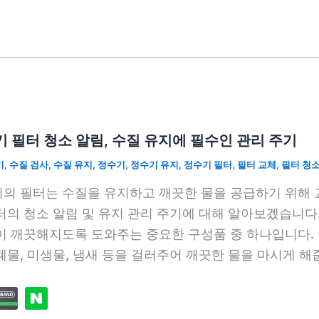
 필터 청소 알림, 수질 유지에 필수인 관리 주기
기
,
수질 검사
,
수질 유지
,
정수기
,
정수기 유지
,
정수기 필터
,
필터 교체
,
필터 청
의 필터는 수질을 유지하고 깨끗한 물을 공급하기 위해 
터의 청소 알림 및 유지 관리 주기에 대해 알아보겠습니다
이 깨끗해지도록 도와주는 중요한 구성품 중 하나입니다.
폐물, 미생물, 냄새 등을 걸러주어 깨끗한 물을 마시게 해줍