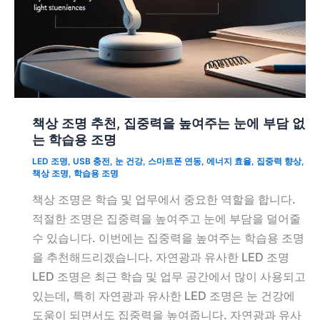
책상 조명 추천, 집중력을 높여주는 눈에 부담 없
는 학습용 조명
LED 조명
,
USB 충전
,
눈 건강
,
스마트폰 연동
,
에너지 효율
,
집중력 향상
,
책상 조명
,
학습용 조명
책상 조명은 학습 및 업무에서 중요한 역할을 합니다.
적절한 조명은 집중력을 높여주고 눈에 부담을 덜어줄
수 있습니다. 이번에는 집중력을 높여주는 학습용 조명
을 추천해드리겠습니다. 자연광과 유사한 LED 조명
LED 조명은 최근 학습 및 업무 공간에서 많이 사용되고
있는데, 특히 자연광과 유사한 LED 조명은 눈 건강에
도움이 되면서도 집중력을 높여줍니다. 자연광과 유사