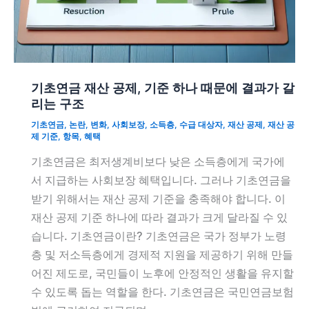
기초연금 재산 공제, 기준 하나 때문에 결과가 갈
리는 구조
기초연금
,
논란
,
변화
,
사회보장
,
소득층
,
수급 대상자
,
재산 공제
,
재산 공
제 기준
,
항목
,
혜택
기초연금은 최저생계비보다 낮은 소득층에게 국가에
서 지급하는 사회보장 혜택입니다. 그러나 기초연금을
받기 위해서는 재산 공제 기준을 충족해야 합니다. 이
재산 공제 기준 하나에 따라 결과가 크게 달라질 수 있
습니다. 기초연금이란? 기초연금은 국가 정부가 노령
층 및 저소득층에게 경제적 지원을 제공하기 위해 만들
어진 제도로, 국민들이 노후에 안정적인 생활을 유지할
수 있도록 돕는 역할을 한다. 기초연금은 국민연금보험