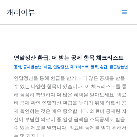
콘
캐리어뷰
텐
츠
로
건
너
뛰
연말정산 환급, 더 받는 공제 항목 체크리스트
기
공제
,
공제받는법
,
세금
,
연말정산
,
체크리스트
,
항목
,
환급
,
환급받는법
연말정산을 통해 환급을 받거나 더 많은 공제를 받을
수 있는 다양한 항목이 있습니다. 이 체크리스트를 통
해 꼼꼼히 확인하여 더 많은 혜택을 받아보세요. 의료
비 공제 확인 연말정산 환급을 높이기 위해 의료비 공
제 확인하는 것은 매우 중요합니다. 의료비 공제란 자
신이 부담한 의료비 중 일정 금액을 소득공제로 받을
수 있는 제도를 말합니다. 의료비 공제를 받기 위해서
는 몇 가지 […]