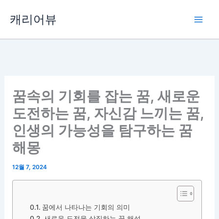
콘
캐리어뷰
텐
츠
로
건
너
뛰
꿈속의 기회를 잡는 꿈, 새로운
기
도전하는 꿈, 자신감 느끼는 꿈,
인생의 가능성을 탐구하는 꿈
해몽
12월 7, 2024
꿈에서 나타나는 기회의 의미
새로운 도전을 상징하는 꿈 해석