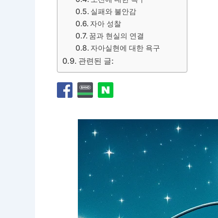
실패와 불안감
자아 성찰
꿈과 현실의 연결
자아실현에 대한 욕구
관련된 글: