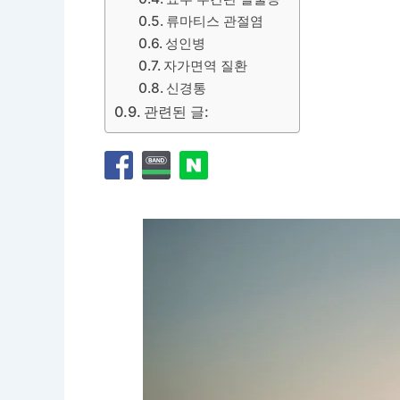
류마티스 관절염
성인병
자가면역 질환
신경통
관련된 글: