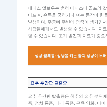
테니스 엘보우는 흔히 테니스나 골프와 같
아프며, 손목을 굽히거나 펴는 동작이 힘
발생하며, 주궁뼈 주변에 염증이 생기면서
사람들에게서도 발생할 수 있습니다. 치료
할 수 있습니다. 조기 발견과 치료가 중요
성냥 꿈해몽: 성냥을 켜는 꿈과 성냥이 부러
요추 추간판 탈출증
요추 추간판 탈출증은 척추의 요추 부위에
증, 엉치 통증, 다리 통증, 근육 약화, 