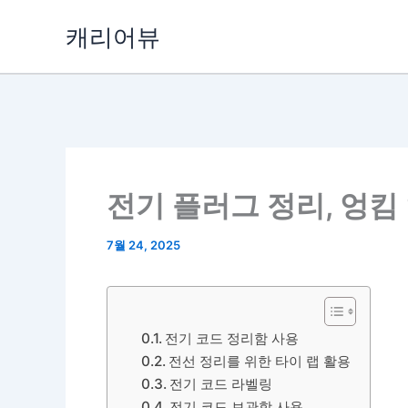
콘
캐리어뷰
텐
츠
로
건
너
뛰
기
전기 플러그 정리, 엉킴
7월 24, 2025
전기 코드 정리함 사용
전선 정리를 위한 타이 랩 활용
전기 코드 라벨링
전기 코드 보관함 사용