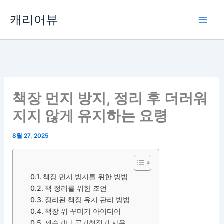
콘
캐리어뷰
텐
츠
로
건
너
뛰
책장 먼지 방지, 정리 후 더러워
기
지지 않게 유지하는 요령
8월 27, 2025
책장 먼지 방지를 위한 방법
책 정리를 위한 조언
정리된 책장 유지 관리 방법
책장 위 꾸미기 아이디어
제습기나 공기청정기 사용