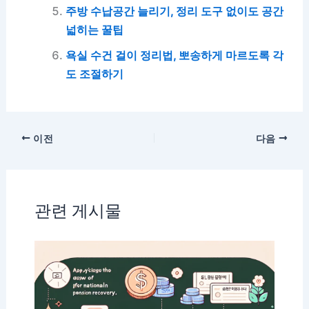
주방 수납공간 늘리기, 정리 도구 없이도 공간
넓히는 꿀팁
욕실 수건 걸이 정리법, 뽀송하게 마르도록 각
도 조절하기
이전
다음
관련 게시물