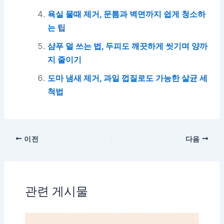
욕실 물때 제거, 문틈과 벽면까지 쉽게 청소하
는 팁
샴푸 덜 쓰는 법, 두피도 깨끗하게 씻기며 양까
지 줄이기
도마 냄새 제거, 과일 껍질로도 가능한 살균 세
척법
이전
다음
관련 게시물