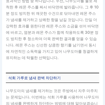
효과적인 방법 중 하나입니다. 우선, 나무도마를 물로 세
척한 후 레몬 주스를 짜서 바닥면에 발라줍니다. 그 후 10
분 정도 방치한 뒤 깨끗한 수건으로 닦아내면 레몬 주스
가 냄새를 제거하고 상쾌한 향을 남길 것입니다. 만일 더
강력한 효과를 원한다면 레몬 주스와 소금을 섞어 바닥면
에 바르고, 염분과 레몬 주스가 함께 작용하도록 30분 정
도 방치한 후 청소하여 더욱 완벽한 결과를 얻을 수 있습
니다. 레몬 주스는 신선한 상큼한 향기를 남기면서 동시
에 자연적인 소독력을 가지고 있어 나무도마를 청결하게
유지하는 데 탁월한 선택입니다.
석회 가루로 냄새 완벽 차단하기
나무도마의 냄새를 제거하는 것은 주방에서 자주 마주치
는 문제입니다. 이번에는 석회 가루를 사용하여 나무도마
의 냄새를 완벽하게 차단하는 방법에 대해 알아보겠습니