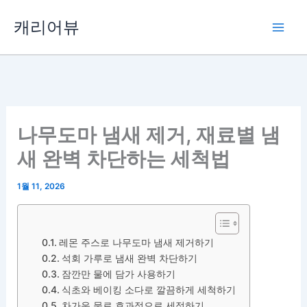
콘
캐리어뷰
텐
츠
로
건
너
뛰
나무도마 냄새 제거, 재료별 냄
기
새 완벽 차단하는 세척법
1월 11, 2026
레몬 주스로 나무도마 냄새 제거하기
석회 가루로 냄새 완벽 차단하기
잠깐만 물에 담가 사용하기
식초와 베이킹 소다로 깔끔하게 세척하기
차가운 물로 효과적으로 세정하기